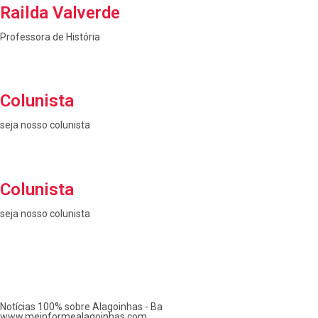
Railda Valverde
Professora de História
Colunista
seja nosso colunista
Colunista
seja nosso colunista
Notícias 100% sobre Alagoinhas - Ba
www.meinformealagoinhas.com