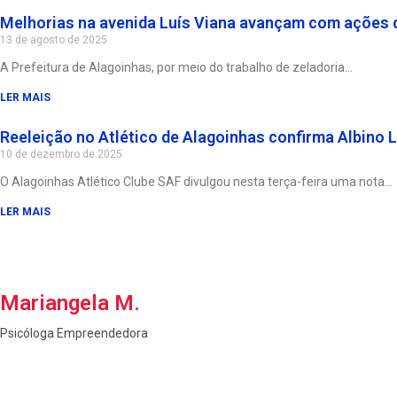
Melhorias na avenida Luís Viana avançam com ações 
13 de agosto de 2025
A Prefeitura de Alagoinhas, por meio do trabalho de zeladoria
LER MAIS
Reeleição no Atlético de Alagoinhas confirma Albino L
10 de dezembro de 2025
O Alagoinhas Atlético Clube SAF divulgou nesta terça-feira uma nota
LER MAIS
Mariangela M.
Psicóloga Empreendedora