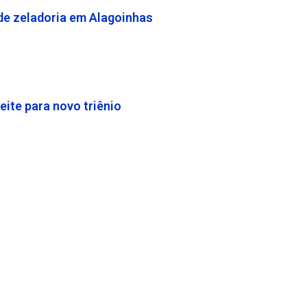
de zeladoria em Alagoinhas
eite para novo triênio