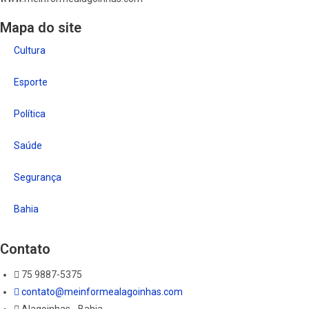
Mapa do site
Cultura
Esporte
Política
Saúde
Segurança
Bahia
Contato
75 9887-5375
contato@meinformealagoinhas.com
Alagoinhas - Bahia