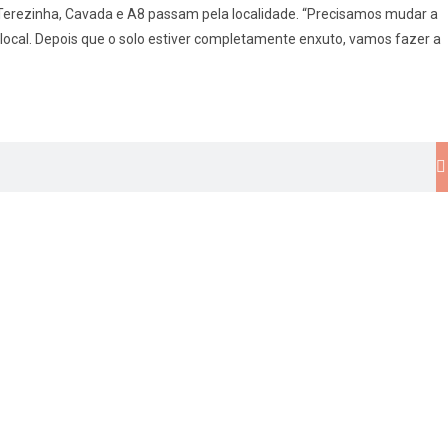
a Terezinha, Cavada e A8 passam pela localidade. “Precisamos mudar a
ocal. Depois que o solo estiver completamente enxuto, vamos fazer a