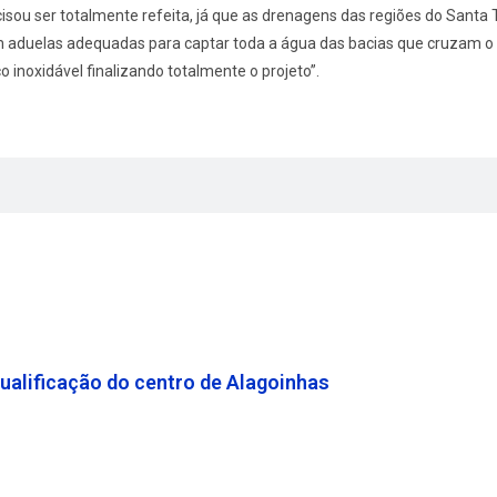
cisou ser totalmente refeita, já que as drenagens das regiões do Sant
 aduelas adequadas para captar toda a água das bacias que cruzam o l
inoxidável finalizando totalmente o projeto”.
qualificação do centro de Alagoinhas