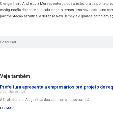
O engenheiro André Luiz Moraes reiterou que a estrutura da ponte pre
configuração da ponte que caiu e agora temos uma nova estrutura com
pavimentação asfáltica, a defensa New Jersey e o guarda-corpo em aço 
Veja também
Prefeitura apresenta a empresários pré-projeto de re
2 de julho de 2025
A Prefeitura de Alagoinhas deu o primeiro passo rumo à
LER MAIS