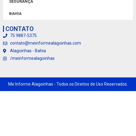
SEGURANÇA
BAHIA
CONTATO
75 9887-5375
contato@meinformealagoinhas.com
Alagoinhas - Bahia
/meinformealagoinhas
Me Informe Alagoinhas - Todos os Direitos de Uso Reservados.