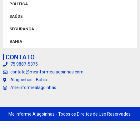
POLÍTICA
SAÚDE
SEGURANÇA
BAHIA
CONTATO
75 9887-5375
contato@meinformealagoinhas.com
Alagoinhas - Bahia
/meinformealagoinhas
Me Informe Alagoinhas - Todos os Direitos de Uso Reservados.