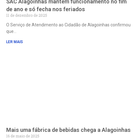
SAC Alagoinhas mantém funcionamento no fim
de ano e só fecha nos feriados
11 de dezembro de 2025
O Serviço de Atendimento ao Cidadão de Alagoinhas confirmou
que
LER MAIS
Mais uma fábrica de bebidas chega a Alagoinhas
16 de maio de 2025