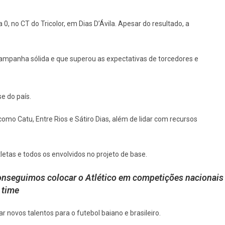
 no CT do Tricolor, em Dias D’Ávila. Apesar do resultado, a
ampanha sólida e que superou as expectativas de torcedores e
se do país.
omo Catu, Entre Rios e Sátiro Dias, além de lidar com recursos
tas e todos os envolvidos no projeto de base.
onseguimos colocar o Atlético em competições nacionais
 time
novos talentos para o futebol baiano e brasileiro.