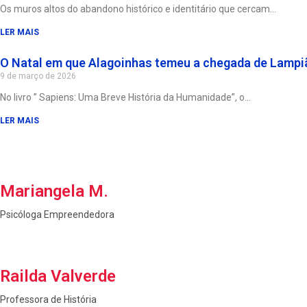
Os muros altos do abandono histórico e identitário que cercam
LER MAIS
O Natal em que Alagoinhas temeu a chegada de Lampi
9 de março de 2026
No livro ” Sapiens: Uma Breve História da Humanidade”, o
LER MAIS
Mariangela M.
Psicóloga Empreendedora
Railda Valverde
Professora de História