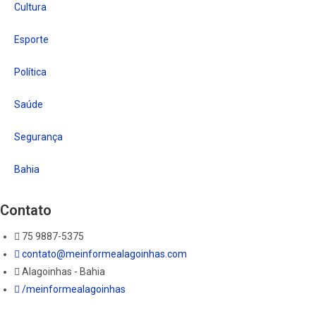
Cultura
Esporte
Política
Saúde
Segurança
Bahia
Contato
75 9887-5375
contato@meinformealagoinhas.com
Alagoinhas - Bahia
/meinformealagoinhas