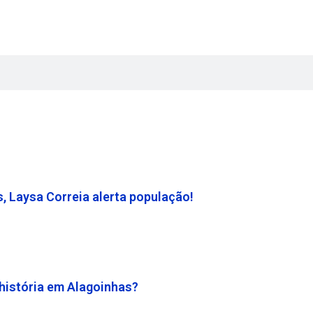
, Laysa Correia alerta população!
história em Alagoinhas?