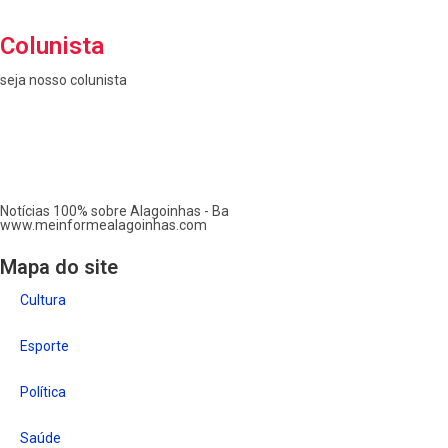
Colunista
seja nosso colunista
Notícias 100% sobre Alagoinhas - Ba
www.meinformealagoinhas.com
Mapa do site
Cultura
Esporte
Política
Saúde