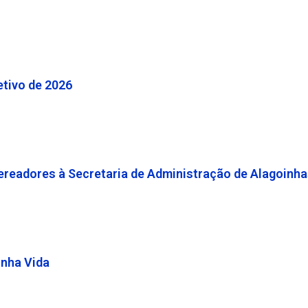
etivo de 2026
ereadores à Secretaria de Administração de Alagoinh
inha Vida