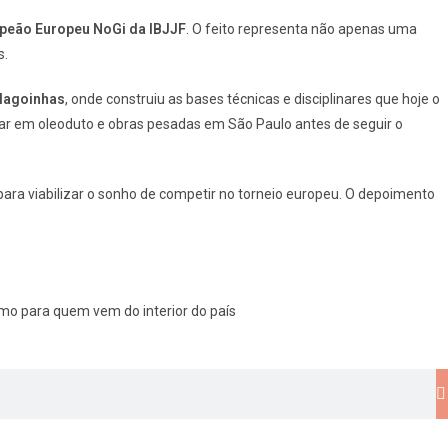
peão Europeu NoGi da IBJJF
. O feito representa não apenas uma
s.
Alagoinhas
, onde construiu as bases técnicas e disciplinares que hoje o
lhar em oleoduto e obras pesadas em São Paulo antes de seguir o
para viabilizar o sonho de competir no torneio europeu. O depoimento
smo para quem vem do interior do país