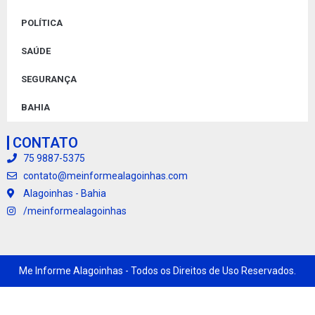
POLÍTICA
SAÚDE
SEGURANÇA
BAHIA
CONTATO
75 9887-5375
contato@meinformealagoinhas.com
Alagoinhas - Bahia
/meinformealagoinhas
Me Informe Alagoinhas - Todos os Direitos de Uso Reservados.