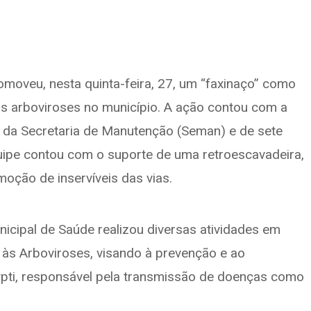
omoveu, nesta quinta-feira, 27, um “faxinaço” como
s arboviroses no município. A ação contou com a
a da Secretaria de Manutenção (Seman) e de sete
ipe contou com o suporte de uma retroescavadeira,
ção de inservíveis das vias.
icipal de Saúde realizou diversas atividades em
às Arboviroses, visando à prevenção e ao
pti, responsável pela transmissão de doenças como