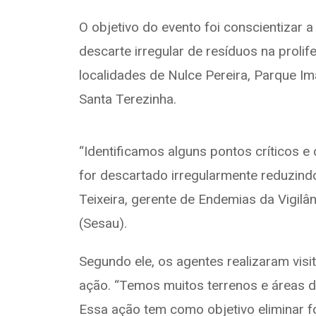
O objetivo do evento foi conscientizar 
descarte irregular de resíduos na proli
localidades de Nulce Pereira, Parque I
Santa Terezinha.
“Identificamos alguns pontos críticos e 
for descartado irregularmente reduzindo
Teixeira, gerente de Endemias da Vigil
(Sesau).
Segundo ele, os agentes realizaram visi
ação. “Temos muitos terrenos e áreas de
Essa ação tem como objetivo eliminar 