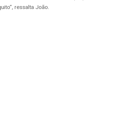
ito”, ressalta João.