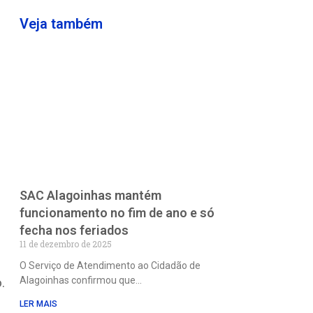
Veja também
SAC Alagoinhas mantém
funcionamento no fim de ano e só
fecha nos feriados
11 de dezembro de 2025
O Serviço de Atendimento ao Cidadão de
.
Alagoinhas confirmou que
LER MAIS