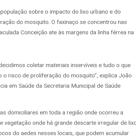
a população sobre o impacto do lixo urbano e do
feração do mosquito. O faxinaço se concentrou nas
maculada Conceição ate às margens da linha férrea na
decidimos coletar materiais inservíveis e tudo o que
 o risco de proliferação do mosquito”, explica João
ância em Saúde da Secretaria Municipal de Saúde
tas domiciliares em toda a região onde ocorreu a
 vegetação onde há grande descarte irregular de lixo
focos do aedes nesses locais, que podem acumular