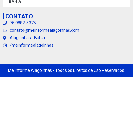
BAHIA
CONTATO
75 9887-5375
contato@meinformealagoinhas.com
Alagoinhas - Bahia
/meinformealagoinhas
Me Informe Alagoinhas - Todos os Direitos de Uso Reservados.