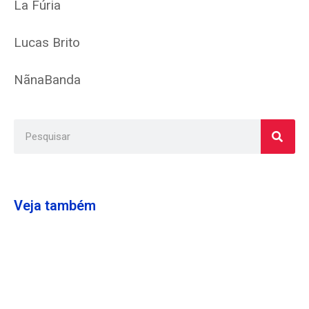
La Fúria
Lucas Brito
NãnaBanda
Veja também