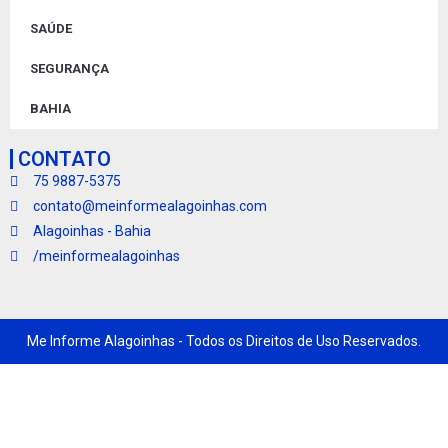
SAÚDE
SEGURANÇA
BAHIA
CONTATO
75 9887-5375
contato@meinformealagoinhas.com
Alagoinhas - Bahia
/meinformealagoinhas
Me Informe Alagoinhas - Todos os Direitos de Uso Reservados.