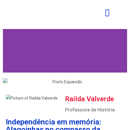
Railda Valverde
Professora de História
Independência em memória:
Alagoinhas no compasso da