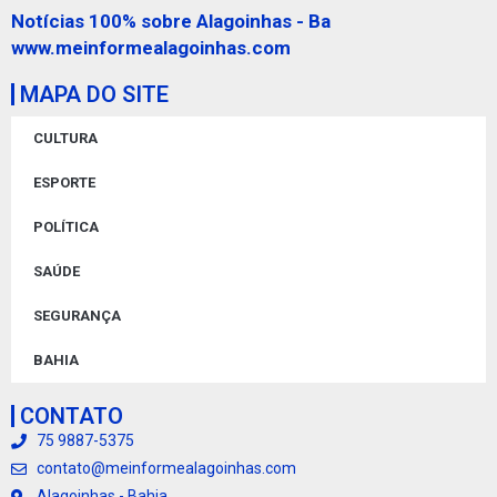
Notícias 100% sobre Alagoinhas - Ba
www.meinformealagoinhas.com
MAPA DO SITE
CULTURA
ESPORTE
POLÍTICA
SAÚDE
SEGURANÇA
BAHIA
CONTATO
75 9887-5375
contato@meinformealagoinhas.com
Alagoinhas - Bahia