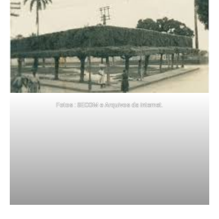
Fotos : SECOM e Arquivos da internet.