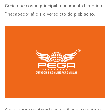
Creio que nosso principal monumento histórico
“inacabado” já diz o veredicto do plebiscito.
A vila, agora conhecida como Alagoinhas Velha,