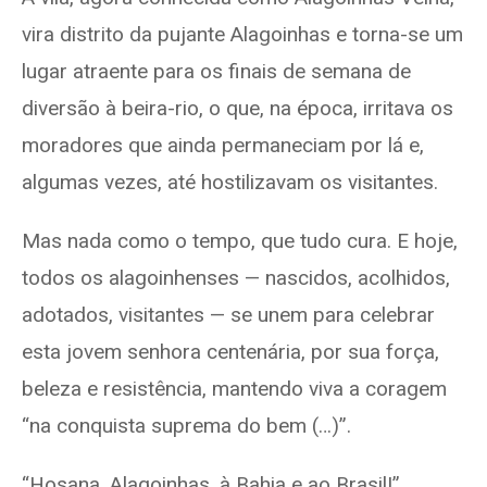
vira distrito da pujante Alagoinhas e torna-se um
lugar atraente para os finais de semana de
diversão à beira-rio, o que, na época, irritava os
moradores que ainda permaneciam por lá e,
algumas vezes, até hostilizavam os visitantes.
Mas nada como o tempo, que tudo cura. E hoje,
todos os alagoinhenses — nascidos, acolhidos,
adotados, visitantes — se unem para celebrar
esta jovem senhora centenária, por sua força,
beleza e resistência, mantendo viva a coragem
“na conquista suprema do bem (…)”.
“Hosana, Alagoinhas, à Bahia e ao Brasil!”