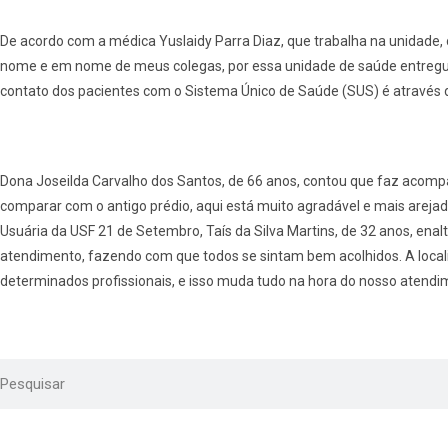
De acordo com a médica Yuslaidy Parra Diaz, que trabalha na unidade,
nome e em nome de meus colegas, por essa unidade de saúde entregue
contato dos pacientes com o Sistema Único de Saúde (SUS) é através 
Dona Joseilda Carvalho dos Santos, de 66 anos, contou que faz acomp
comparar com o antigo prédio, aqui está muito agradável e mais areja
Usuária da USF 21 de Setembro, Taís da Silva Martins, de 32 anos, en
atendimento, fazendo com que todos se sintam bem acolhidos. A locali
determinados profissionais, e isso muda tudo na hora do nosso atendime