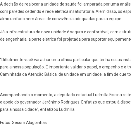
A decisão de realocar a unidade de saúde foi amparada por uma análise
com paredes cedendo e rede elétrica insatisfatória. Além disso, os e
almoxarifado nem áreas de convivência adequadas para a equipe.
Já a infraestrutura da nova unidade é segura e confortável, com estru
de engenharia, a parte elétrica foi projetada para suportar equipam
“Dificilmente você vai achar uma clínica particular que tenha essas 
para a nossa população. É importante validar o papel, o empenho e o t
Caminhada da Atenção Básica, de unidade em unidade, a fim de que to
Acompanhando o momento, a deputada estadual Ludmilla Fiscina reiter
o apoio do governador Jerônimo Rodrigues. Enfatizo que estou à dispo
para a nossa cidade”, enfatizou Ludmilla.
Fotos: Secom Alagoinhas