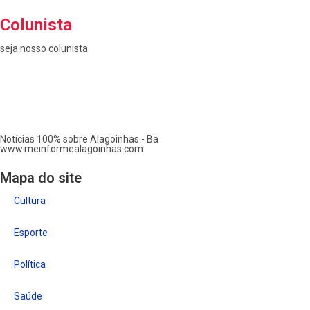
Colunista
seja nosso colunista
Notícias 100% sobre Alagoinhas - Ba
www.meinformealagoinhas.com
Mapa do site
Cultura
Esporte
Política
Saúde