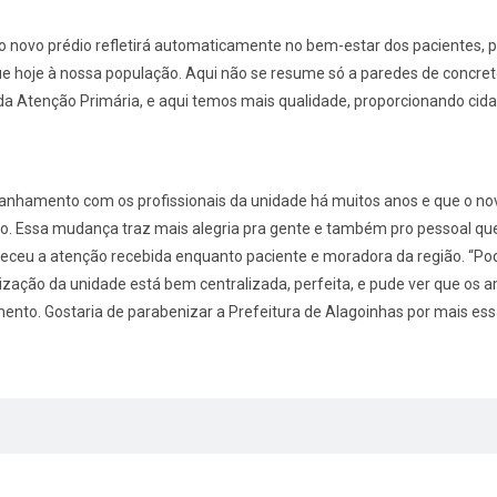
 o novo prédio refletirá automaticamente no bem-estar dos pacientes,
 hoje à nossa população. Aqui não se resume só a paredes de concret
da Atenção Primária, e aqui temos mais qualidade, proporcionando cid
anhamento com os profissionais da unidade há muitos anos e que o no
do. Essa mudança traz mais alegria pra gente e também pro pessoal que
alteceu a atenção recebida enquanto paciente e moradora da região. “P
zação da unidade está bem centralizada, perfeita, e pude ver que os a
nto. Gostaria de parabenizar a Prefeitura de Alagoinhas por mais essa 