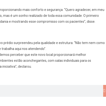
 proporcionando mais conforto e segurança. “Quero agradecer, em meu
o, mas é um sonho realizado de toda essa comunidade. O primeiro
adania e mostrando esse compromisso com os pacientes”, disse.
vo prédio surpreendeu pela qualidade e estrutura. “Não tem nem como
 trabalha aqui nos atendendo”.
odemos perceber que este novo local proporcionará melhor
mbientes estão aconchegantes, com salas individuais para os
iniciativa”, declarou.