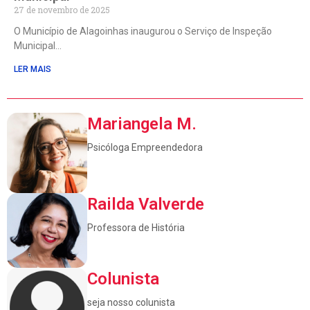
27 de novembro de 2025
O Município de Alagoinhas inaugurou o Serviço de Inspeção
Municipal
LER MAIS
Mariangela M.
Psicóloga Empreendedora
Railda Valverde
Professora de História
Colunista
seja nosso colunista