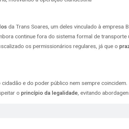
los
da Trans Soares, um deles vinculado à empresa Bu
bora continue fora do sistema formal de transporte 
scalizado os permissionários regulares, já que o
pra
o cidadão e do poder público nem sempre coincidem. 
peitar o
princípio da legalidade
, evitando abordagen