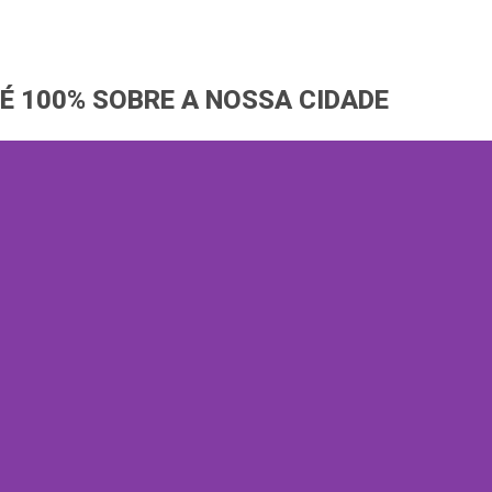
Ir
para
o
É 100% SOBRE A NOSSA CIDADE
conteúdo