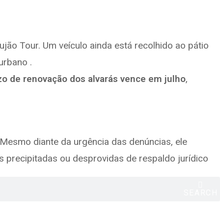
jão Tour. Um veículo ainda está recolhido ao pátio
urbano .
zo de renovação dos alvarás vence em julho
,
Mesmo diante da urgência das denúncias, ele
s precipitadas ou desprovidas de respaldo jurídico
SEARCH