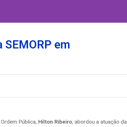
 da SEMORP em
e Ordem Pública,
Hilton Ribeiro
, abordou a atuação da