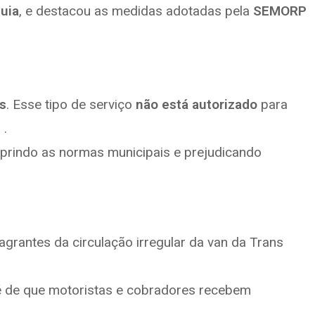
uia
, e destacou as medidas adotadas pela
SEMORP
s
. Esse tipo de serviço
não está autorizado
para
 .
prindo as normas municipais e prejudicando
rantes da circulação irregular da van da Trans
e é de que motoristas e cobradores recebem