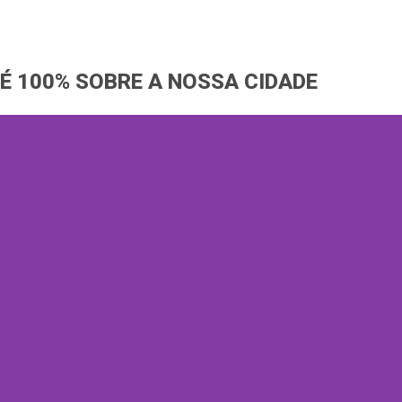
Ir
para
o
É 100% SOBRE A NOSSA CIDADE
conteúdo