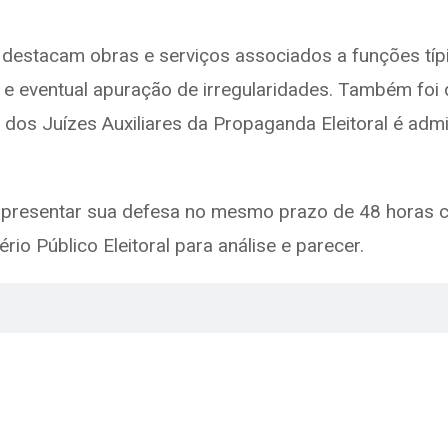
 destacam obras e serviços associados a funções típi
ção e eventual apuração de irregularidades. Também foi
 dos Juízes Auxiliares da Propaganda Eleitoral é admi
apresentar sua defesa no mesmo prazo de 48 horas c
o Público Eleitoral para análise e parecer.