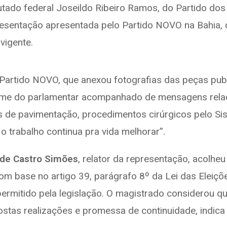
utado federal Joseildo Ribeiro Ramos, do Partido do
presentação apresentada pelo Partido NOVO na Bahia
 vigente.
artido NOVO, que anexou fotografias das peças public
me do parlamentar acompanhado de mensagens relaci
 de pavimentação, procedimentos cirúrgicos pelo Si
o trabalho continua pra vida melhorar”.
s de Castro Simões
, relator da representação, acolheu
om base no artigo 39, parágrafo 8º da Lei das Eleições
ermitido pela legislação. O magistrado considerou qu
stas realizações e promessa de continuidade, indica 