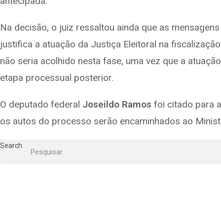
antecipada.
Na decisão, o juiz ressaltou ainda que as mensagens
justifica a atuação da Justiça Eleitoral na fiscaliza
não seria acolhido nesta fase, uma vez que a atuação
etapa processual posterior.
O deputado federal
Joseildo Ramos
foi citado para 
os autos do processo serão encaminhados ao Ministéri
Search