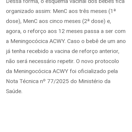
Dessa forma, o esquema vacinal dos bebês fica
organizado assim: MenC aos três meses (1ª
dose), MenC aos cinco meses (2ª dose) e,
agora, o reforço aos 12 meses passa a ser com
a Meningocócica ACWY. Caso o bebê de um ano
já tenha recebido a vacina de reforço anterior,
não será necessário repetir. O novo protocolo
da Meningocócica ACWY foi oficializado pela
Nota Técnica nº 77/2025 do Ministério da
Saúde.