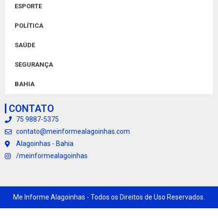
ESPORTE
POLÍTICA
SAÚDE
SEGURANÇA
BAHIA
CONTATO
75 9887-5375
contato@meinformealagoinhas.com
Alagoinhas - Bahia
/meinformealagoinhas
Me Informe Alagoinhas - Todos os Direitos de Uso Reservados.