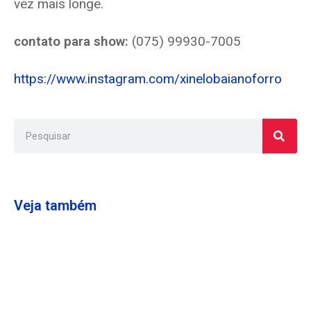
vez mais longe.
contato para show:
(075) 99930-7005
https://www.instagram.com/xinelobaianoforro
Veja também