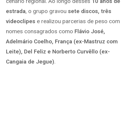
cenário regional. Ao longo desses
10 anos de
estrada
, o grupo gravou
sete discos, três
videoclipes
e realizou parcerias de peso com
nomes consagrados como
Flávio José,
Adelmário Coelho, França (ex-Mastruz com
Leite), Del Feliz e Norberto Curvêllo (ex-
Cangaia de Jegue)
.