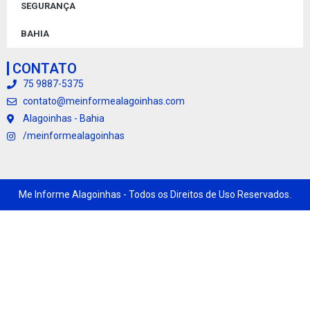
SEGURANÇA
BAHIA
CONTATO
75 9887-5375
contato@meinformealagoinhas.com
Alagoinhas - Bahia
/meinformealagoinhas
Me Informe Alagoinhas - Todos os Direitos de Uso Reservados.