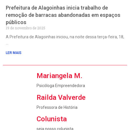
Prefeitura de Alagoinhas inicia trabalho de
remoção de barracas abandonadas em espaços
públicos
19 de novembro de 2025
A Prefeitura de Alagoinhas iniciou, na noite dessa terça-feira, 18,
LER MAIS
Mariangela M.
Psicóloga Empreendedora
Railda Valverde
Professora de História
Colunista
seja nosso colunista