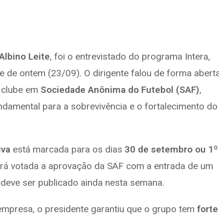
Albino Leite
, foi o entrevistado do programa Intera,
ite de ontem (23/09). O dirigente falou de forma abert
 clube em
Sociedade Anônima do Futebol (SAF)
,
damental para a sobrevivência e o fortalecimento do
iva
está marcada para os dias
30 de setembro ou 1º
erá votada a aprovação da SAF com a entrada de um
 deve ser publicado ainda nesta semana.
mpresa, o presidente garantiu que o grupo tem
forte