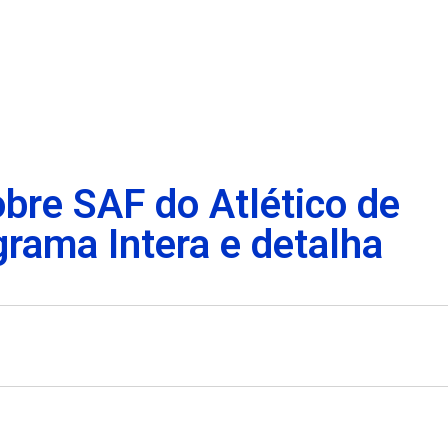
obre SAF do Atlético de
rama Intera e detalha