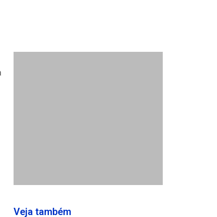
a
Veja também