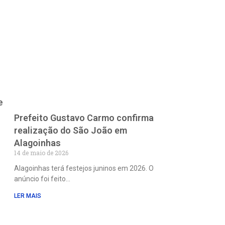
e
Prefeito Gustavo Carmo confirma
realização do São João em
Alagoinhas
14 de maio de 2026
Alagoinhas terá festejos juninos em 2026. O
anúncio foi feito
LER MAIS