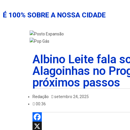
É 100% SOBRE A NOSSA CIDADE
Albino Leite fala s
Alagoinhas no Prog
próximos passos
Redação
setembro 24, 2025
00:36
F