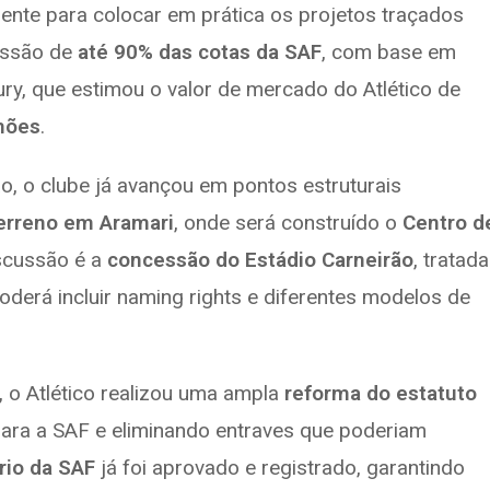
iente para colocar em prática os projetos traçados
cessão de
até 90% das cotas da SAF
, com base em
tury, que estimou o valor de mercado do Atlético de
hões
.
o, o clube já avançou em pontos estruturais
erreno em Aramari
, onde será construído o
Centro d
iscussão é a
concessão do Estádio Carneirão
, tratada
poderá incluir naming rights e diferentes modelos de
, o Atlético realizou uma ampla
reforma do estatuto
 para a SAF e eliminando entraves que poderiam
rio da SAF
já foi aprovado e registrado, garantindo