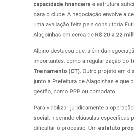
capacidade financeira
e estrutura sufic
para o clube. A negociação envolve a 
uma avaliação feita pela consultoria Fu
Alagoinhas em cerca de
R$ 20 a 22 mil
Albino destacou que, além da negociaçã
importantes, como a regularização do
t
Treinamento (CT)
. Outro projeto em d
junto à Prefeitura de Alagoinhas e que 
gestão, como PPP ou comodato.
Para viabilizar juridicamente a operação
social
, inserindo cláusulas específicas
dificultar o processo. Um
estatuto próp