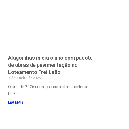
Alagoinhas inicia o ano com pacote
de obras de pavimentação no
Loteamento Frei Leão
7 de janeiro de 2026
O ano de 2026 começou com ritmo acelerado
para a
LER MAIS