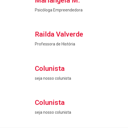
Mariangela M.
Psicóloga Empreendedora
Railda Valverde
Professora de História
Colunista
seja nosso colunista
Colunista
seja nosso colunista