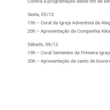
Confira a programação deste fim de s
Sexta, 05/12
19h – Coral da Igreja Adventista de Ala
20h – Apresentação da Companhia Kika
Sábado, 06/12
19h – Coral Sementes da Primeira Igrej
20h – Apresentação de canto de louvor