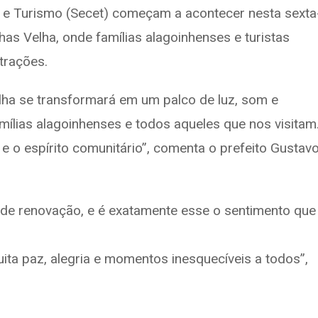
te e Turismo (Secet) começam a acontecer nesta sexta
nhas Velha, onde famílias alagoinhenses e turistas
atrações.
lha se transformará em um palco de luz, som e
mílias alagoinhenses e todos aqueles que nos visitam
e o espírito comunitário”, comenta o prefeito Gustav
 de renovação, e é exatamente esse o sentimento que
ita paz, alegria e momentos inesquecíveis a todos”,