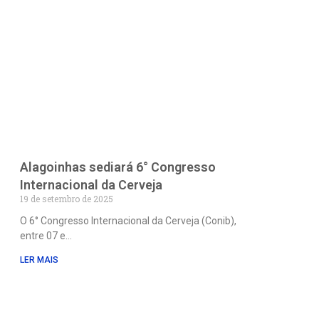
Alagoinhas sediará 6° Congresso
Internacional da Cerveja
19 de setembro de 2025
O 6° Congresso Internacional da Cerveja (Conib),
entre 07 e
LER MAIS