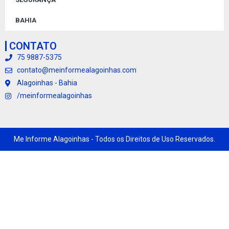
BAHIA
CONTATO
75 9887-5375
contato@meinformealagoinhas.com
Alagoinhas - Bahia
/meinformealagoinhas
Me Informe Alagoinhas - Todos os Direitos de Uso Reservados.