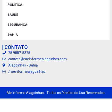
POLÍTICA
SAÚDE
SEGURANÇA
BAHIA
CONTATO
75 9887-5375
contato@meinformealagoinhas.com
Alagoinhas - Bahia
/meinformealagoinhas
Me Informe Alagoinhas - Todos os Direitos de Uso Reservados.