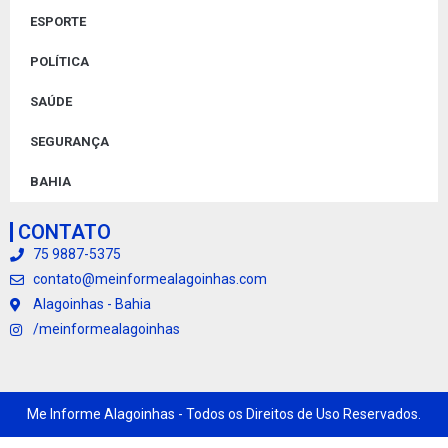
ESPORTE
POLÍTICA
SAÚDE
SEGURANÇA
BAHIA
CONTATO
75 9887-5375
contato@meinformealagoinhas.com
Alagoinhas - Bahia
/meinformealagoinhas
Me Informe Alagoinhas - Todos os Direitos de Uso Reservados.