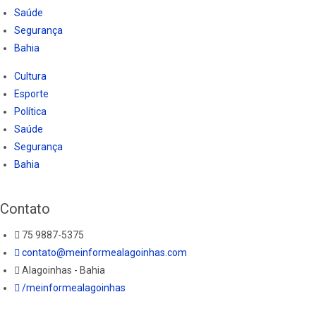
Saúde
Segurança
Bahia
Cultura
Esporte
Política
Saúde
Segurança
Bahia
Contato
75 9887-5375
contato@meinformealagoinhas.com
Alagoinhas - Bahia
/meinformealagoinhas