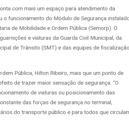
 conta com mais um espaço para atendimento da
ciou o funcionamento do Módulo de Segurança instalad
etaria de Mobilidade e Ordem Pública (Semorp). O
guarnições e viaturas da Guarda Civil Municipal, da
icipal de Trânsito (SMT) e das equipes de fiscalizaçã
rdem Pública, Hilton Ribeiro, mais que um ponto de
efeito de trazer maior sensação de segurança. “O
acionamento de viaturas ou posicionamento das
constante das forças de segurança no terminal,
ários do transporte público e para todos que circula