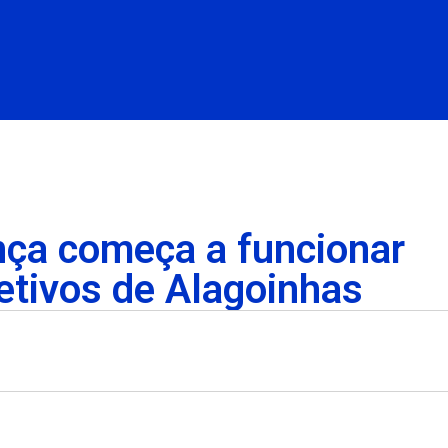
ça começa a funcionar
etivos de Alagoinhas