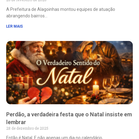
A Prefeitura de Alagoinhas montou equipes de atuação
abrangendo bairros
LER MAIS
Perdão, a verdadeira festa que o Natal insiste em
lembrar
28 de dezembro de 2025
Então é Natal. E não apenas um dia no calendário,