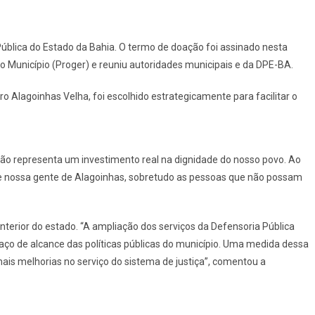
ública do Estado da Bahia. O termo de doação foi assinado nesta
do Município (Proger) e reuniu autoridades municipais e da DPE-BA.
ro Alagoinhas Velha, foi escolhido estrategicamente para facilitar o
ação representa um investimento real na dignidade do nosso povo. Ao
e nossa gente de Alagoinhas, sobretudo as pessoas que não possam
terior do estado. “A ampliação dos serviços da Defensoria Pública
ço de alcance das políticas públicas do município. Uma medida dessa
ais melhorias no serviço do sistema de justiça”, comentou a