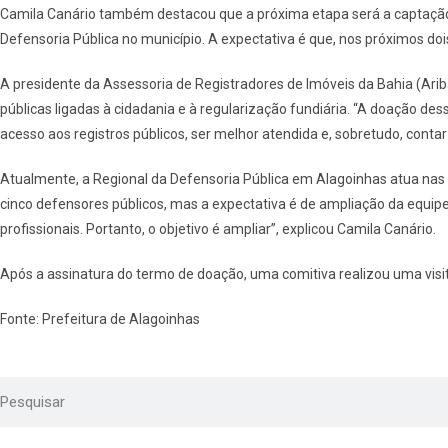
Camila Canário também destacou que a próxima etapa será a captação 
Defensoria Pública no município. A expectativa é que, nos próximos do
A presidente da Assessoria de Registradores de Imóveis da Bahia (Ariba) e
públicas ligadas à cidadania e à regularização fundiária. “A doação d
acesso aos registros públicos, ser melhor atendida e, sobretudo, contar
Atualmente, a Regional da Defensoria Pública em Alagoinhas atua nas á
cinco defensores públicos, mas a expectativa é de ampliação da equi
profissionais. Portanto, o objetivo é ampliar”, explicou Camila Canário.
Após a assinatura do termo de doação, uma comitiva realizou uma visi
Fonte: Prefeitura de Alagoinhas