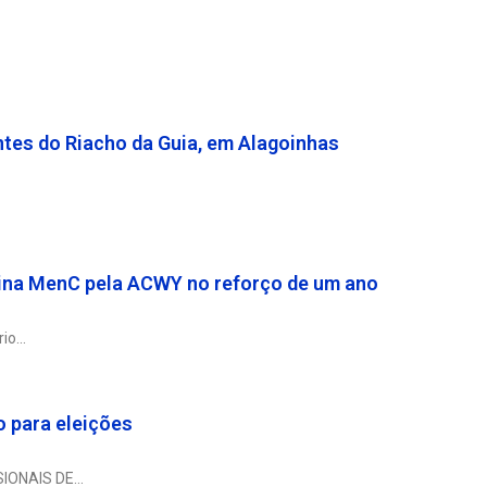
ntes do Riacho da Guia, em Alagoinhas
acina MenC pela ACWY no reforço de um ano
rio
 para eleições
SIONAIS DE