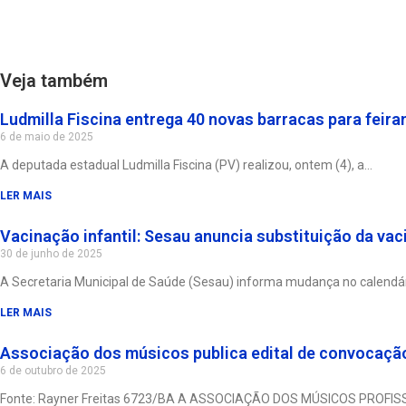
Veja também
Ludmilla Fiscina entrega 40 novas barracas para feira
6 de maio de 2025
A deputada estadual Ludmilla Fiscina (PV) realizou, ontem (4), a
LER MAIS
Vacinação infantil: Sesau anuncia substituição da v
30 de junho de 2025
A Secretaria Municipal de Saúde (Sesau) informa mudança no calendá
LER MAIS
Associação dos músicos publica edital de convocação
6 de outubro de 2025
Fonte: Rayner Freitas 6723/BA A ASSOCIAÇÃO DOS MÚSICOS PROFIS