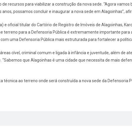
de recursos para viabilizar a construção da nova sede. “Agora vamos 
is anos, possamos concluir e inaugurar a nova sede em Alagoinhas”, afi
 oficial titular do Cartório de Registro de Imóveis de Alagoinhas, Karoli
esse terreno para a Defensoria Pública é extremamente importante para
 com uma Defensoria Pública mais estruturada para fortalecer a política
reas cível, criminal comum e ligada à infância e juventude, além de a
pe. “Sabemos que Alagoinhas é uma cidade que necessita de mais defen
ta técnica ao terreno onde será construída a nova sede da Defensoria 