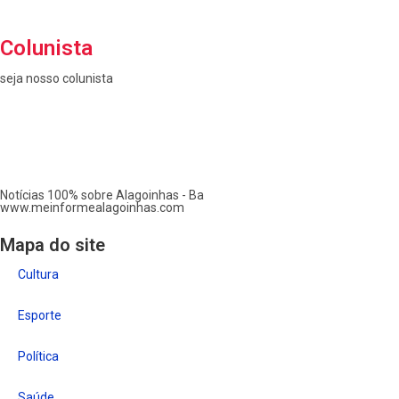
Colunista
seja nosso colunista
Notícias 100% sobre Alagoinhas - Ba
www.meinformealagoinhas.com
Mapa do site
Cultura
Esporte
Política
Saúde