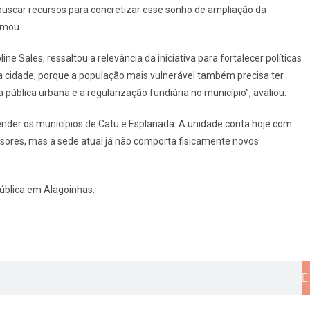
buscar recursos para concretizar esse sonho de ampliação da
rmou.
ne Sales, ressaltou a relevância da iniciativa para fortalecer políticas
 a cidade, porque a população mais vulnerável também precisa ter
 pública urbana e a regularização fundiária no município”, avaliou.
tender os municípios de Catu e Esplanada. A unidade conta hoje com
sores, mas a sede atual já não comporta fisicamente novos
Pública em Alagoinhas.