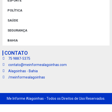
ESPORTE
POLÍTICA
SAÚDE
SEGURANÇA
BAHIA
CONTATO
75 9887-5375
contato@meinformealagoinhas.com
Alagoinhas - Bahia
/meinformealagoinhas
Me Informe Alagoinhas - Todos os Direitos de Uso Reservados.