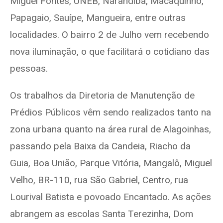
Miguel Fontes, UNEB, Narandiba, Macaquinho,
Papagaio, Sauípe, Mangueira, entre outras
localidades. O bairro 2 de Julho vem recebendo
nova iluminação, o que facilitará o cotidiano das
pessoas.
Os trabalhos da Diretoria de Manutenção de
Prédios Públicos vêm sendo realizados tanto na
zona urbana quanto na área rural de Alagoinhas,
passando pela Baixa da Candeia, Riacho da
Guia, Boa União, Parque Vitória, Mangalô, Miguel
Velho, BR-110, rua São Gabriel, Centro, rua
Lourival Batista e povoado Encantado. As ações
abrangem as escolas Santa Terezinha, Dom