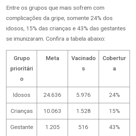
Entre os grupos que mais sofrem com
complicações da gripe, somente 24% dos
idosos, 15% das crianças e 43% das gestantes
se imunizaram. Confira a tabela abaixo:
Grupo
Meta
Vacinado
Cobertur
prioritári
s
a
o
Idosos
24.636
5.976
24%
Crianças
10.063
1.528
15%
Gestante
1.205
516
43%