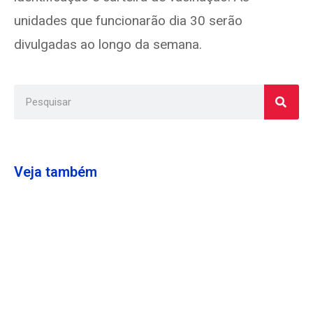
unidades que funcionarão dia 30 serão
divulgadas ao longo da semana.
Veja também