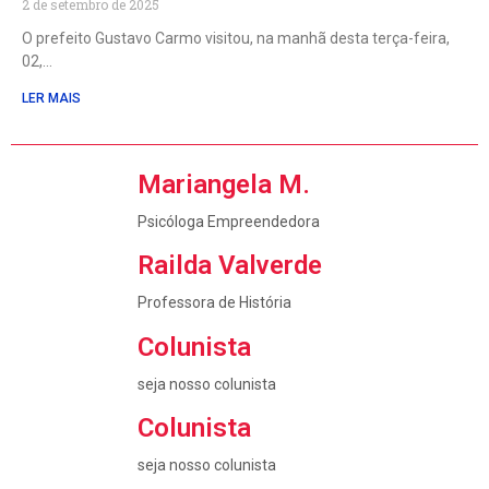
2 de setembro de 2025
O prefeito Gustavo Carmo visitou, na manhã desta terça-feira,
02,
LER MAIS
Mariangela M.
Psicóloga Empreendedora
Railda Valverde
Professora de História
Colunista
seja nosso colunista
Colunista
seja nosso colunista