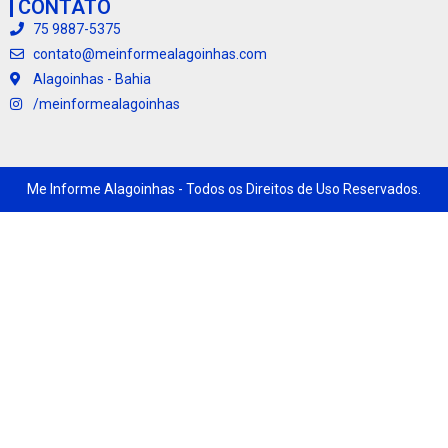
CONTATO
75 9887-5375
contato@meinformealagoinhas.com
Alagoinhas - Bahia
/meinformealagoinhas
Me Informe Alagoinhas - Todos os Direitos de Uso Reservados.